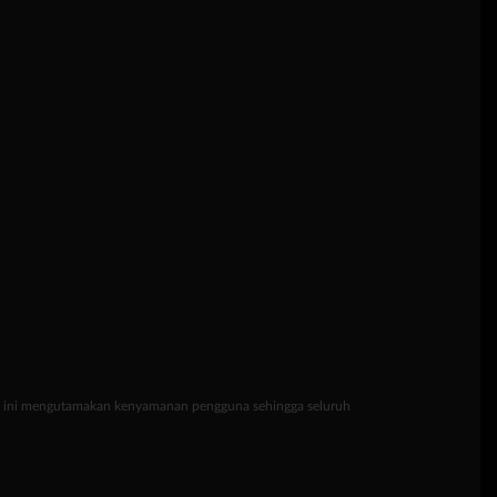
rm ini mengutamakan kenyamanan pengguna sehingga seluruh