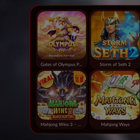
Gates of Olympus POP
Storm of Seth 2
Mahjong Wins 3 – Black Scatter
Mahjong Ways