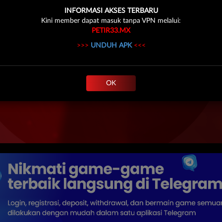
INFORMASI AKSES TERBARU
Kini member dapat masuk tanpa VPN melalui:
PETIR33.MX
>>>
UNDUH APK
<<<
OK