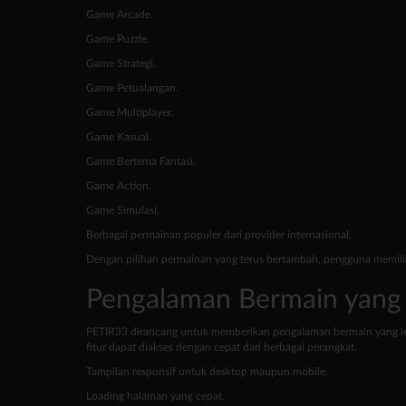
Game Arcade.
Game Puzzle.
Game Strategi.
Game Petualangan.
Game Multiplayer.
Game Kasual.
Game Bertema Fantasi.
Game Action.
Game Simulasi.
Berbagai permainan populer dari provider internasional.
Dengan pilihan permainan yang terus bertambah, pengguna memiliki 
Pengalaman Bermain yang 
PETIR33 dirancang untuk memberikan pengalaman bermain yang leb
fitur dapat diakses dengan cepat dari berbagai perangkat.
Tampilan responsif untuk desktop maupun mobile.
Loading halaman yang cepat.