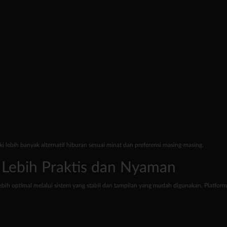
lebih banyak alternatif hiburan sesuai minat dan preferensi masing-masing.
Lebih Praktis dan Nyaman
ih optimal melalui sistem yang stabil dan tampilan yang mudah digunakan. Platfo