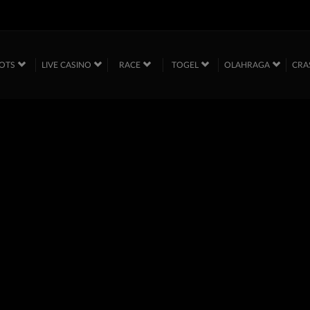
LOTS
LIVE CASINO
RACE
TOGEL
OLAHRAGA
CRA