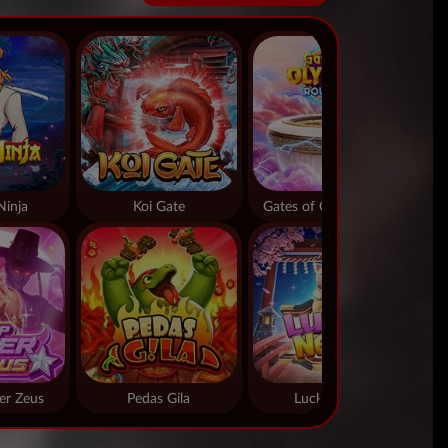
Ninja
Koi Gate
Gates of Olympus Roulette
er Zeus
Pedas Gila
Lucky Neko