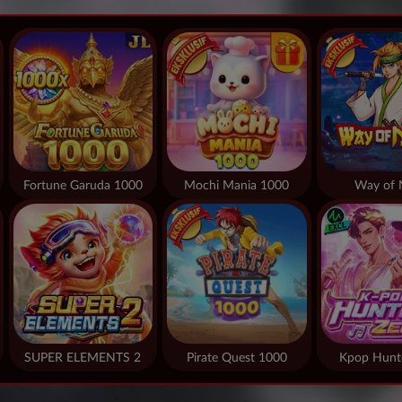
Fortune Garuda 1000
Mochi Mania 1000
Way of 
SUPER ELEMENTS 2
Pirate Quest 1000
Kpop Hunt