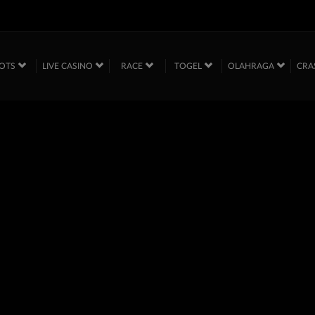
LOTS
LIVE CASINO
RACE
TOGEL
OLAHRAGA
CRA