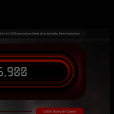
i, CQ9 permainan tidak akan tersedia. Kami memohon maaf atas ketidaknyamanan yan
6,900
Lebih Banyak Game