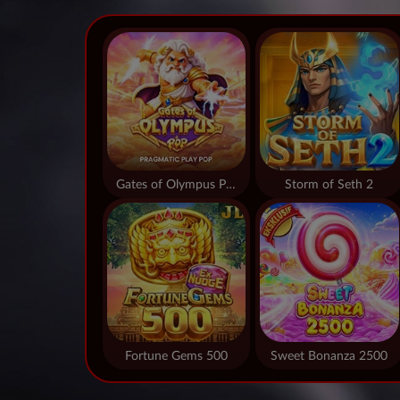
Gates of Olympus POP
Storm of Seth 2
Fortune Gems 500
Sweet Bonanza 2500