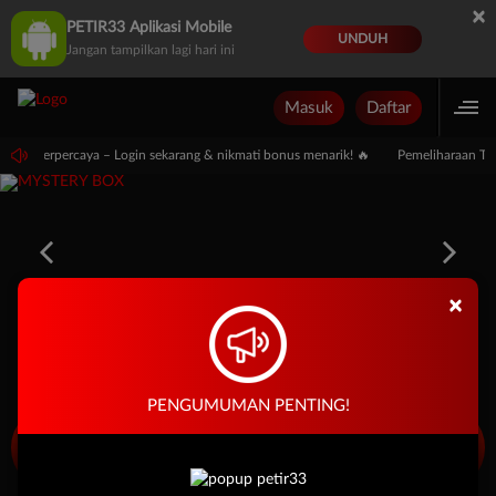
×
PETIR33 Aplikasi Mobile
UNDUH
Jangan tampilkan lagi hari ini
Masuk
Daftar
r Dan Terpercaya – Login sekarang & nikmati bonus menarik! 🔥
Pemeliharaan Ter
×
JACKPOT
PLAY
PENGUMUMAN PENTING!
IDR
12,732,867,866