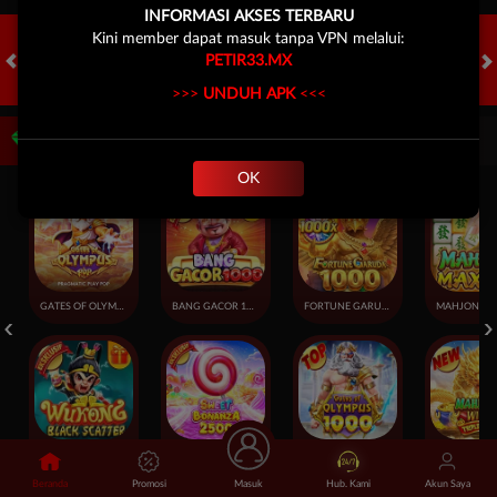
INFORMASI AKSES TERBARU
Kini member dapat masuk tanpa VPN melalui:
PETIR33.MX
HOT GAMES
SLOTS
LIVE CASINO
RACE
TOGEL
OL
>>>
UNDUH APK
<<<
Game Populer
OK
GATES OF OLYMPUS POP
BANG GACOR 1000
FORTUNE GARUDA 1000
WUKONG - BLACK SCATTER
SWEET BONANZA 2500
GATES OF OLYMPUS 1000
Beranda
Promosi
Masuk
Hub. Kami
Akun Saya