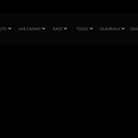
LOTS
LIVE CASINO
RACE
TOGEL
OLAHRAGA
CRA