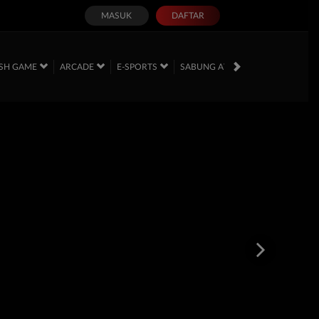
MASUK
DAFTAR
PROMOSI
SH GAME
ARCADE
E-SPORTS
SABUNG AYAM