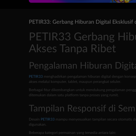
PETIR33: Gerbang Hiburan Digital Eksklusif
PETIR33 Gerbang Hibur
Akses Tanpa Ribet
Pengalaman Hiburan Digita
PETIR33
menghadirkan pengalaman hiburan digital dengan konsep m
akses melalui komputer, tablet, maupun perangkat seluler.
Berbagai fitur dikembangkan untuk mendukung pengalaman pengguna 
ditemukan dalam satu platform tanpa proses yang rumit.
Tampilan Responsif di Se
Desain
PETIR33
mampu menyesuaikan tampilan secara otomatis denga
digunakan.
Beberapa kategori permainan yang tersedia antara lain: