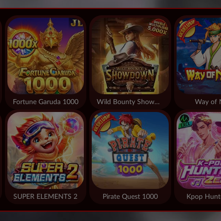
Fortune Garuda 1000
Wild Bounty Showdown
Way of 
SUPER ELEMENTS 2
Pirate Quest 1000
Kpop Hunt