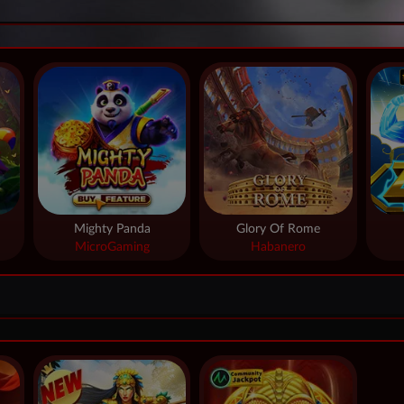
Mighty Panda
Glory Of Rome
MicroGaming
Habanero