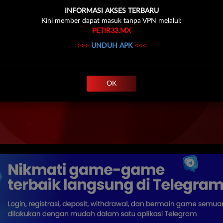
INFORMASI AKSES TERBARU
Kini member dapat masuk tanpa VPN melalui:
PETIR33.MX
>>>
UNDUH APK
<<<
OK