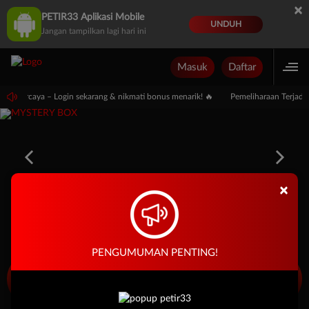
×
PETIR33 Aplikasi Mobile
UNDUH
Jangan tampilkan lagi hari ini
Masuk
Daftar
 Terpercaya – Login sekarang & nikmati bonus menarik! 🔥
Pemeliharaan Terjadw
×
JACKPOT
PLAY
PENGUMUMAN PENTING!
IDR
12,675,552,504