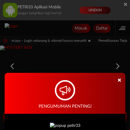
×
PETIR33 Aplikasi Mobile
UNDUH
Jangan tampilkan lagi hari ini
Masuk
Daftar
n Terpercaya – Login sekarang & nikmati bonus menarik! 🔥
Pemeliharaan Terjadw
×
JACKPOT
PLAY
PENGUMUMAN PENTING!
IDR
12,676,927,162