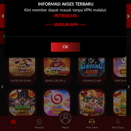
INFORMASI AKSES TERBARU
Kini member dapat masuk tanpa VPN melalui:
PETIR33.MX
HOT GAMES
SLOTS
LIVE CASINO
RACE
TOGEL
OL
>>>
UNDUH APK
<<<
Game Populer
OK
GATES OF OLYMPUS POP
BANG GACOR 1000
GOYANG GAIB
MAHJONG WINS 3 – BLACK SCATTER
SWEET BONANZA 2500
POKER WIN
Beranda
Promosi
Masuk
Hub. Kami
Akun Saya