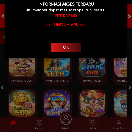
INFORMASI AKSES TERBARU
Kini member dapat masuk tanpa VPN melalui:
PETIR33.MX
HOT GAMES
SLOTS
LIVE CASINO
RACE
TOGEL
OL
>>>
UNDUH APK
<<<
Game Populer
OK
GATES OF OLYMPUS POP
STORM OF SETH 2
GOYANG GAIB
FORTUNE GEMS 500
DJ BOOM BOOM
POKER WIN
Beranda
Promosi
Masuk
Hub. Kami
Akun Saya