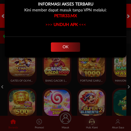
INFORMASI AKSES TERBARU
Kini member dapat masuk tanpa VPN melalui:
PETIR33.MX
HOT GAMES
SLOTS
LIVE CASINO
RACE
TOGEL
OL
>>>
UNDUH APK
<<<
Game Populer
OK
GATES OF OLYMPUS POP
BANG GACOR 1000
FORTUNE GARUDA 1000
FORTUNE GEMS 500
SWEET BONANZA 2500
SUPER ELEMENTS 2
Beranda
Promosi
Masuk
Hub. Kami
Akun Saya